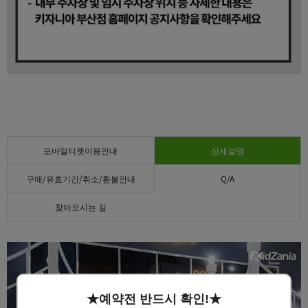
모바일티켓이용안내
상세설명
구매/유효기간/취소/환불안내
Q/A
찾아오시는 길
★예약전 반드시 확인!★