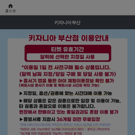
홈으로
키자니아 부산