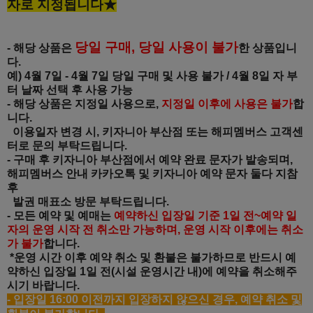
자로 지정됩니다
★
당일 구매, 당일 사용이 불가
- 해당 상품은
한 상품입니
다.
예) 4월 7일 - 4월 7일 당일 구매 및 사용 불가 / 4월 8일 자 부
터 날짜 선택 후 사용 가능
- 해당 상품은 지정일 사용으로,
지정일 이후에 사용은 불가
합
니다.
이용일자 변경 시, 키자니아 부산점 또는 해피멤버스 고객센
터로 문의 부탁드립니다.
- 구매 후 키자니아 부산점에서 예약 완료 문자가 발송되며,
해피멤버스 안내 카카오톡 및 키자니아 예약 문자 둘다 지참
후
발권 매표소 방문 부탁드립니다.
- 모든 예약 및 예매는
예약하신 입장일 기준 1일 전~예약 일
자의 운영 시작 전 취소만 가능하며, 운영 시작 이후에는 취소
가 불가
합니다.
*운영 시간 이후 예약 취소 및 환불은 불가하므로 반드시 예
약하신 입장일 1일 전(시설 운영시간 내)에 예약을 취소해주
시기 바랍니다.
-
입장일 16:00 이전까지 입장하지 않으신 경우, 예약 취소 및