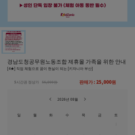
경남도청공무원노동조합 제휴몰 가족을 위한 안내
[4★] 직업 체험으로 꿈이 현실이 되는 [키자니아 부산]
판매가 : 25,000원
5시간권 정상가
56,000원
2026년 08월
일
월
화
수
목
금
토
1