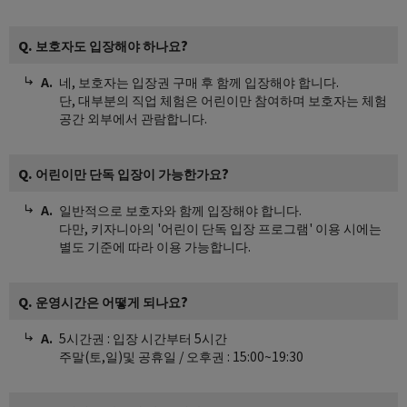
Q. 보호자도 입장해야 하나요?
네, 보호자는 입장권 구매 후 함께 입장해야 합니다.
단, 대부분의 직업 체험은 어린이만 참여하며 보호자는 체험
공간 외부에서 관람합니다.
Q. 어린이만 단독 입장이 가능한가요?
일반적으로 보호자와 함께 입장해야 합니다.
다만, 키자니아의 '어린이 단독 입장 프로그램' 이용 시에는
별도 기준에 따라 이용 가능합니다.
Q. 운영시간은 어떻게 되나요?
5시간권 : 입장 시간부터 5시간
주말(토,일)및 공휴일 / 오후권 : 15:00~19:30