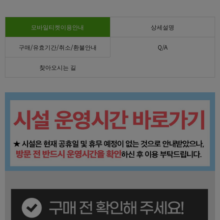
모바일티켓이용안내
상세설명
구매/유효기간/취소/환불안내
Q/A
찾아오시는 길