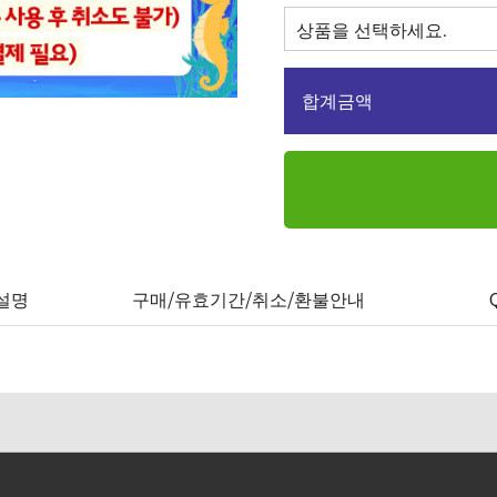
합계금액
설명
구매/유효기간/취소/환불안내