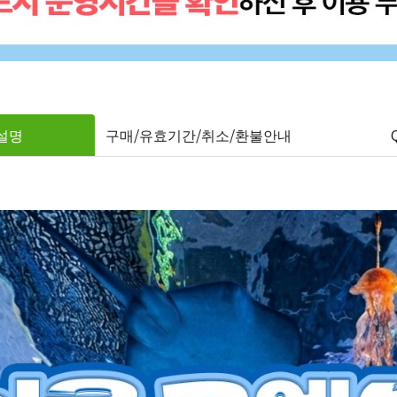
설명
구매/유효기간/취소/환불안내