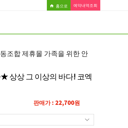
예약내역조회
홈으로
조합 제휴몰 가족을 위한 안
★ 상상 그 이상의 바다! 코엑
판매가 : 22,700원