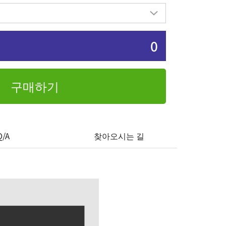
0
구매하기
Q/A
찾아오시는 길