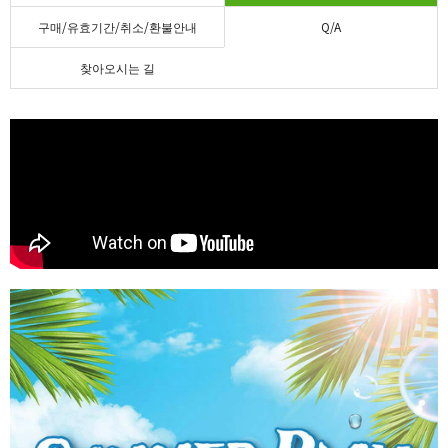
구매/유효기간/취소/환불안내
Q/A
찾아오시는 길