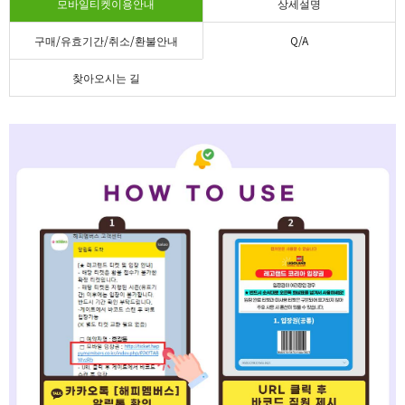
모바일티켓이용안내
상세설명
구매/유효기간/취소/환불안내
Q/A
찾아오시는 길