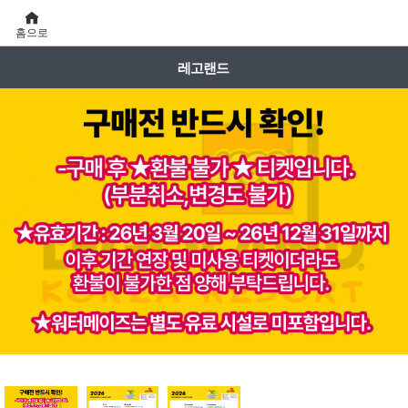
홈으로
레고랜드