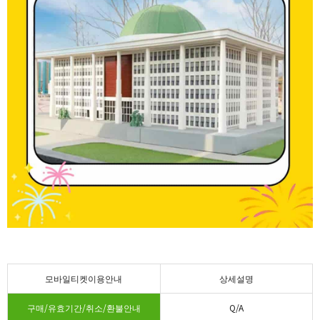
모바일티켓이용안내
상세설명
구매/유효기간/취소/환불안내
Q/A