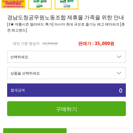
경남도청공무원노동조합 제휴몰 가족을 위한 안내
[3★ 여름시즌 얼리버드 특가] 아시아 최대 규모로 즐기는 레고 테마파크 [춘
천 레고랜드]
판매가 : 35,000원
대인 기준 정상가
66,000원
0
합계금액
구매하기