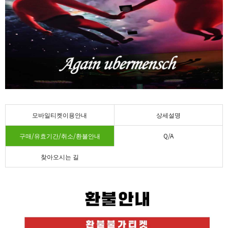
모바일티켓이용안내
상세설명
구매/유효기간/취소/환불안내
Q/A
찾아오시는 길