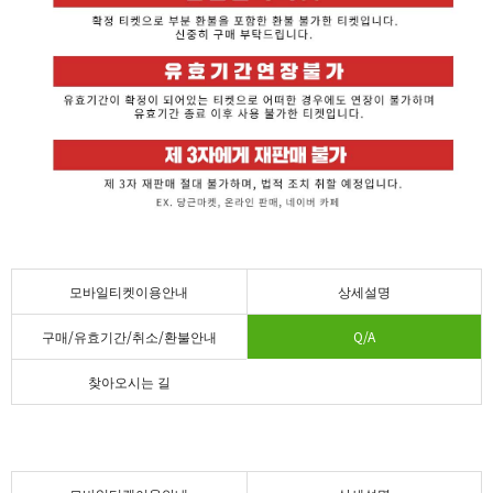
모바일티켓이용안내
상세설명
구매/유효기간/취소/환불안내
Q/A
찾아오시는 길