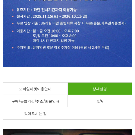
모바일티켓이용안내
상세설명
구매/유효기간/취소/환불안내
Q/A
찾아오시는 길