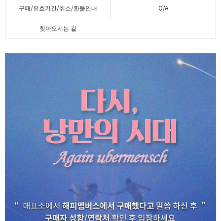
구매/유효기간/취소/환불안내
Q/A
찾아오시는 길